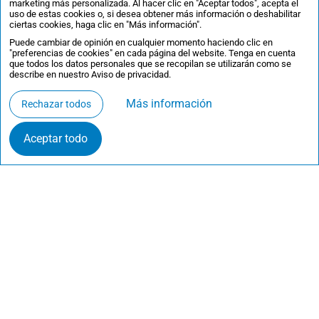
marketing más personalizada. Al hacer clic en "Aceptar todos", acepta el
uso de estas cookies o, si desea obtener más información o deshabilitar
ciertas cookies, haga clic en "Más información".
Puede cambiar de opinión en cualquier momento haciendo clic en
"preferencias de cookies" en cada página del website. Tenga en cuenta
que todos los datos personales que se recopilan se utilizarán como se
describe en nuestro Aviso de privacidad.
Más información
Rechazar todos
Aceptar todo
Contacta
·
Inscríbete en las sesiones informativas
·
Preferencias de cookies