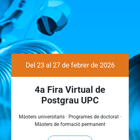
Del 23 al 27 de febrer de 2026
4a Fira Virtual de
Postgrau UPC
Màsters universitaris · Programes de doctorat ·
Màsters de formació permanent