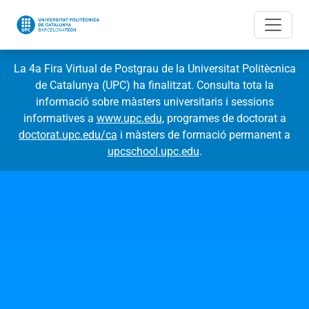
La 4a Fira Virtual de Postgrau de la Universitat Politècnica
de Catalunya (UPC) ha finalitzat. Consulta tota la
informació sobre màsters universitaris i sessions
informatives a
www.upc.edu
, programes de doctorat a
doctorat.upc.edu/ca
i màsters de formació permanent a
upcschool.upc.edu
.