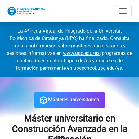
La 4ª Feria Virtual de Posgrado de la Universitat
Politècnica de Catalunya (UPC) ha finalizado. Consulta
toda la información sobre másteres universitarios y
sesiones informativas en
www.upc.edu/es
, programas de
doctorado en
doctorat.upc.edu/es
y másteres de
formación permanente en
upcschool.upc.edu/es
.
Másteres universitarios
Máster universitario en
Construcción Avanzada en la