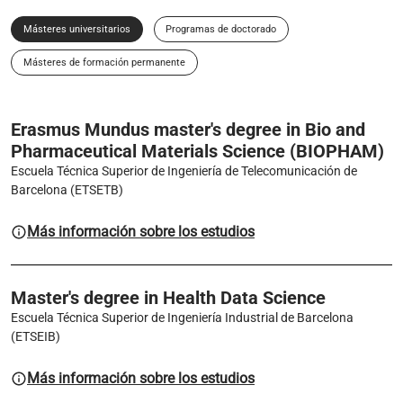
Másteres universitarios
Programas de doctorado
Másteres de formación permanente
Erasmus Mundus master's degree in Bio and
Pharmaceutical Materials Science (BIOPHAM)
Escuela Técnica Superior de Ingeniería de Telecomunicación de
Barcelona (ETSETB)
Más información sobre los estudios
Master's degree in Health Data Science
Escuela Técnica Superior de Ingeniería Industrial de Barcelona
(ETSEIB)
Más información sobre los estudios