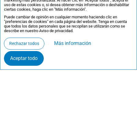
marketing más personalizada. Al hacer clic en "Aceptar todos", acepta el
uso de estas cookies o, si desea obtener más información o deshabilitar
ciertas cookies, haga clic en "Más información".
Puede cambiar de opinión en cualquier momento haciendo clic en
"preferencias de cookies" en cada página del website. Tenga en cuenta
que todos los datos personales que se recopilan se utilizarán como se
describe en nuestro Aviso de privacidad.
Más información
Rechazar todos
Aceptar todo
Contacta
·
Inscríbete en las sesiones informativas
·
Preferencias de cookies