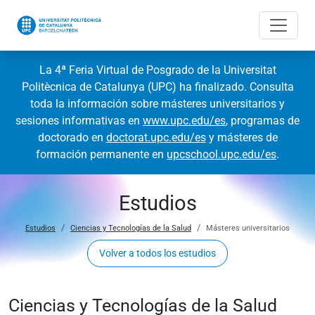
La 4ª Feria Virtual de Posgrado de la Universitat
Politècnica de Catalunya (UPC) ha finalizado. Consulta
toda la información sobre másteres universitarios y
sesiones informativas en
www.upc.edu/es
, programas de
doctorado en
doctorat.upc.edu/es
y másteres de
formación permanente en
upcschool.upc.edu/es
.
Estudios
Estudios
Ciencias y Tecnologías de la Salud
Másteres universitarios
Volver a todos los estudios
Ciencias y Tecnologías de la Salud