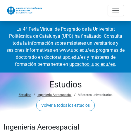
La 4ª Feria Virtual de Posgrado de la Universitat
Politècnica de Catalunya (UPC) ha finalizado. Consulta
toda la información sobre másteres universitarios y
sesiones informativas en
www.upc.edu/es
, programas de
doctorado en
doctorat.upc.edu/es
y másteres de
formación permanente en
upcschool.upc.edu/es
.
Estudios
Estudios
Ingeniería Aeroespacial
Másteres universitarios
Volver a todos los estudios
Ingeniería Aeroespacial