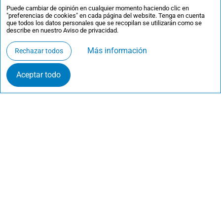
Puede cambiar de opinión en cualquier momento haciendo clic en
"preferencias de cookies" en cada página del website. Tenga en cuenta
que todos los datos personales que se recopilan se utilizarán como se
describe en nuestro Aviso de privacidad.
Más información
Rechazar todos
Aceptar todo
Contacta
·
Inscríbete en las sesiones informativas
·
Preferencias de cookies