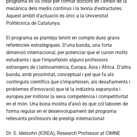
programa es va crear per formar doctors en l’àmbit de la
mecànica dels medis continus i la teoria d’estructures.
Aquest àmbit d’actuació és únic a la Universitat
Politècnica de Catalunya.
El programa es planteja tenint en compte dues grans
referències estratègiques. D’una banda, una forta
dimensió internacional, per potenciar que el cursin molts
estudiants i que l’imparteixin alguns professors
estrangers de Llatinoamèrica, Europa, Àsia i Àfrica. D’altra
banda, amb proximitat, conceptual i pel que fa als
continguts científics que s’imparteixen, als desafiaments i
problemes d’innovació que té la indústria espanyola i
europea per millorar la seva competència i competitivitat
en el món. Una bona mostra d’això és que col·laboren de
forma regular en el desenvolupament del programa
rellevants professors de prestigi internacional:
Dr. S. Idelsohn (ICREA), Research Professor at CIMNE