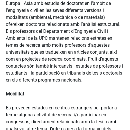
Europa i Àsia amb estudis de doctorat en l’àmbit de
l’enginyeria civil en les seves diferents versions i
modalitats (ambiental, mecànica o de materials)
ofereixen doctorats relacionats amb l’anàlisi estructural.
Els professors del Departament d’Enginyeria Civil i
Ambiental de la UPC mantenen relacions estretes en
temes de recerca amb molts professors d’aquestes
universitats que es tradueixen en articles conjunts, així
com en projectes de recerca coordinats. Fruit d’aquests
contactes són també intercanvis i estades de professors i
estudiants i la participació en tribunals de tesis doctorals
en els diferents programes nacionals.
Mobilitat
Es preveuen estades en centres estrangers per portar a
terme alguna activitat de recerca i/o participar en
congressos, directament relacionats amb la tesi o amb
qualsevol altre tema d’interès per a la formació dels