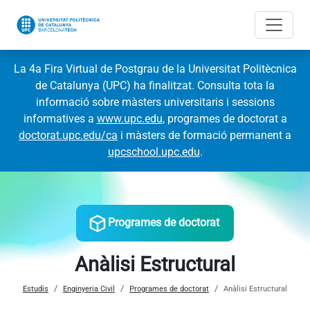
La 4a Fira Virtual de Postgrau de la Universitat Politècnica
de Catalunya (UPC) ha finalitzat. Consulta tota la
informació sobre màsters universitaris i sessions
informatives a
www.upc.edu
, programes de doctorat a
doctorat.upc.edu/ca
i màsters de formació permanent a
upcschool.upc.edu
.
Programes de doctorat
Anàlisi Estructural
Estudis
Enginyeria Civil
Programes de doctorat
Anàlisi Estructural