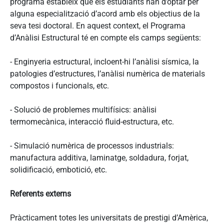
programa estableix que els estudiants han d’optar per
alguna especialització d’acord amb els objectius de la
seva tesi doctoral. En aquest context, el Programa
d’Anàlisi Estructural té en compte els camps següents:
- Enginyeria estructural, incloent-hi l’anàlisi sísmica, la
patologies d’estructures, l’anàlisi numèrica de materials
compostos i funcionals, etc.
- Solució de problemes multifísics: anàlisi
termomecànica, interacció fluid-estructura, etc.
- Simulació numèrica de processos industrials:
manufactura additiva, laminatge, soldadura, forjat,
solidificació, embotició, etc.
Referents externs
Pràcticament totes les universitats de prestigi d’Amèrica,