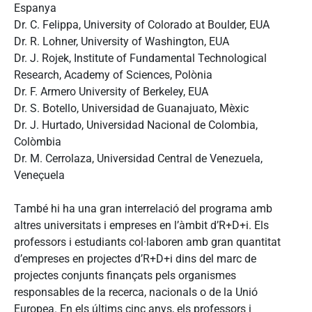
Espanya
Dr. C. Felippa, University of Colorado at Boulder, EUA
Dr. R. Lohner, University of Washington, EUA
Dr. J. Rojek, Institute of Fundamental Technological
Research, Academy of Sciences, Polònia
Dr. F. Armero University of Berkeley, EUA
Dr. S. Botello, Universidad de Guanajuato, Mèxic
Dr. J. Hurtado, Universidad Nacional de Colombia,
Colòmbia
Dr. M. Cerrolaza, Universidad Central de Venezuela,
Veneçuela
També hi ha una gran interrelació del programa amb
altres universitats i empreses en l’àmbit d’R+D+i. Els
professors i estudiants col·laboren amb gran quantitat
d’empreses en projectes d’R+D+i dins del marc de
projectes conjunts finançats pels organismes
responsables de la recerca, nacionals o de la Unió
Europea. En els últims cinc anys, els professors i