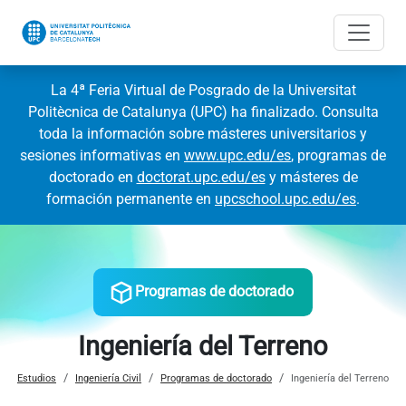
La 4ª Feria Virtual de Posgrado de la Universitat
Politècnica de Catalunya (UPC) ha finalizado. Consulta
toda la información sobre másteres universitarios y
sesiones informativas en
www.upc.edu/es
, programas de
doctorado en
doctorat.upc.edu/es
y másteres de
formación permanente en
upcschool.upc.edu/es
.
Programas de doctorado
Ingeniería del Terreno
Estudios
Ingeniería Civil
Programas de doctorado
Ingeniería del Terreno