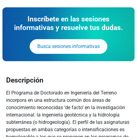
Inscríbete en las sesiones
informativas y resuelve tus dudas.
Busca sesiones informativas
Descripción
El Programa de Doctorado en Ingeniería del Terreno
incorpora en una estructura común dos áreas de
conocimiento reconocidas ‘de facto’ en la investigación
internacional: la ingeniería geotécnica y la hidrología
subterránea (o hidrogeología). El perfil de las asignaturas
propuestas en ambas categorías o intensificaciones es
homologable a los que se proponen en los programas de