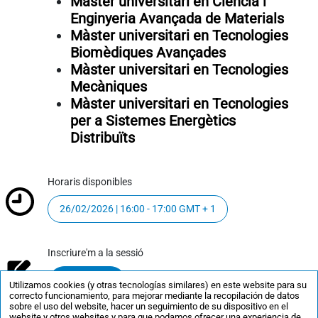
Màster universitari en Ciència i
Enginyeria Avançada de Materials
Màster universitari en Tecnologies
Biomèdiques Avançades
Màster universitari en Tecnologies
Mecàniques
Màster universitari en Tecnologies
per a Sistemes Energètics
Distribuïts
Horaris disponibles
26/02/2026 | 16:00 - 17:00 GMT + 1
Inscriure'm a la sessió
Inscriu-t’hi
Utilizamos cookies (y otras tecnologías similares) en este website para su
correcto funcionamiento, para mejorar mediante la recopilación de datos
sobre el uso del website, hacer un seguimiento de su dispositivo en el
website y otros websites y para que podamos ofrecer una experiencia de