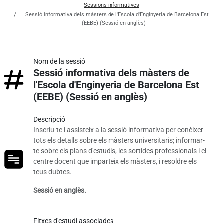
Sessions informatives
Sessió informativa dels màsters de l'Escola d'Enginyeria de Barcelona Est
(EEBE) (Sessió en anglès)
Nom de la sessió
Sessió informativa dels màsters de
l'Escola d'Enginyeria de Barcelona Est
(EEBE) (Sessió en anglès)
Descripció
Inscriu-te i assisteix a la sessió informativa per conèixer
tots els detalls sobre els màsters universitaris; informar-
te sobre els plans d'estudis, les sortides professionals i el
centre docent que imparteix els màsters, i resoldre els
teus dubtes.
Sessió en anglès.
Fitxes d'estudi associades