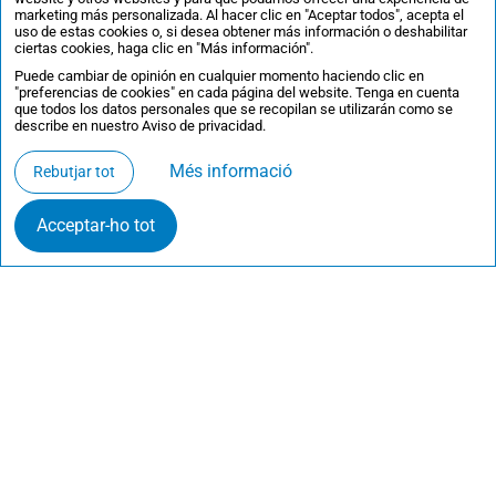
marketing más personalizada. Al hacer clic en "Aceptar todos", acepta el
uso de estas cookies o, si desea obtener más información o deshabilitar
ciertas cookies, haga clic en "Más información".
Puede cambiar de opinión en cualquier momento haciendo clic en
"preferencias de cookies" en cada página del website. Tenga en cuenta
que todos los datos personales que se recopilan se utilizarán como se
describe en nuestro Aviso de privacidad.
Més informació
Rebutjar tot
Acceptar-ho tot
Contacta
·
Inscriu-te a les sessions informatives
·
Preferències de cookies