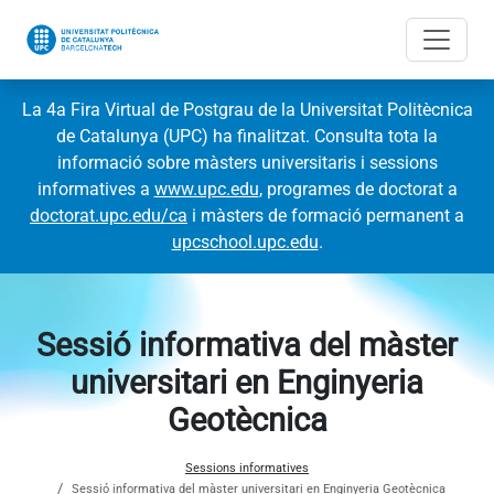
La 4a Fira Virtual de Postgrau de la Universitat Politècnica
de Catalunya (UPC) ha finalitzat. Consulta tota la
informació sobre màsters universitaris i sessions
informatives a
www.upc.edu
, programes de doctorat a
doctorat.upc.edu/ca
i màsters de formació permanent a
upcschool.upc.edu
.
Sessió informativa del màster
universitari en Enginyeria
Geotècnica
Sessions informatives
Sessió informativa del màster universitari en Enginyeria Geotècnica