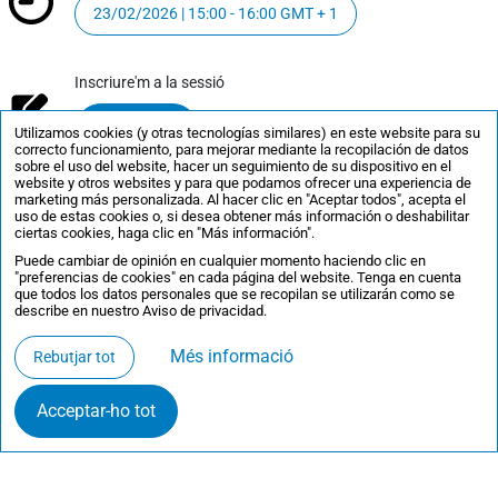
23/02/2026 | 15:00 - 16:00 GMT + 1
Inscriure'm a la sessió
Inscriu-t’hi
Utilizamos cookies (y otras tecnologías similares) en este website para su
correcto funcionamiento, para mejorar mediante la recopilación de datos
sobre el uso del website, hacer un seguimiento de su dispositivo en el
website y otros websites y para que podamos ofrecer una experiencia de
marketing más personalizada. Al hacer clic en "Aceptar todos", acepta el
uso de estas cookies o, si desea obtener más información o deshabilitar
ciertas cookies, haga clic en "Más información".
Puede cambiar de opinión en cualquier momento haciendo clic en
"preferencias de cookies" en cada página del website. Tenga en cuenta
que todos los datos personales que se recopilan se utilizarán como se
describe en nuestro Aviso de privacidad.
Més informació
Rebutjar tot
Acceptar-ho tot